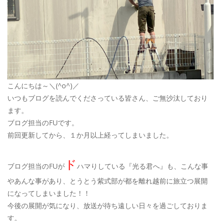
こんにちは～＼(^o^)／
いつもブログを読んでくださっている皆さん、ご無沙汰しており
ます。
ブログ担当のFUです。
前回更新してから、１か月以上経ってしまいました。
ド
ブログ担当のFUが
ハマりしている『光る君へ』も、こんな事
やあんな事があり、とうとう紫式部が都を離れ越前に旅立つ展開
になってしまいました！！
今後の展開が気になり、放送が待ち遠しい日々を過ごしておりま
す。