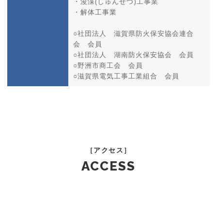
・浚渫(しゅんせつ)工事業
・解体工事業
○社団法人 滋賀県防火保安協会連合
会 会員
○社団法人 湖南防火保安協会 会員
○野洲市商工会 会員
○滋賀県電気工事工業組合 会員
［アクセス］
ACCESS