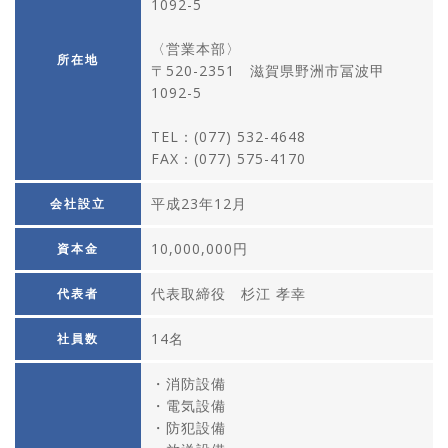
1092-5
〈営業本部〉
所在地
〒520-2351 滋賀県野洲市冨波甲
1092-5
TEL：(077) 532-4648
FAX：(077) 575-4170
平成23年12月
会社設立
10,000,000円
資本金
代表取締役 杉江 孝幸
代表者
14名
社員数
・消防設備
・電気設備
・防犯設備