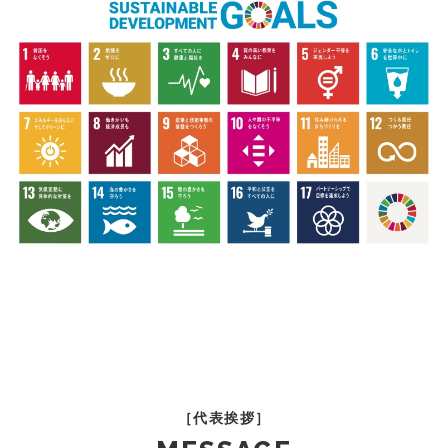
［代表挨拶］