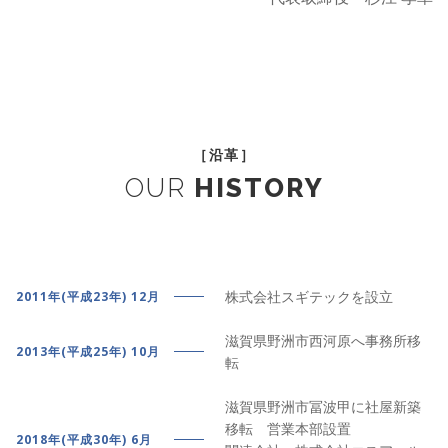
［沿革］
OUR
HISTORY
株式会社スギテックを設立
2011年(平成23年) 12月
滋賀県野洲市西河原へ事務所移
2013年(平成25年) 10月
転
滋賀県野洲市冨波甲に社屋新築
移転 営業本部設置
2018年(平成30年) 6月