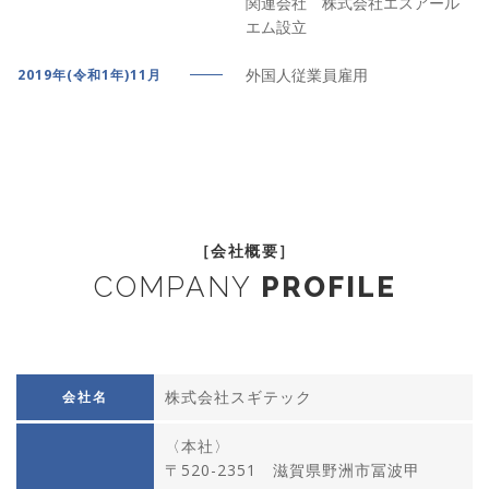
関連会社 株式会社エスアール
エム設立
外国人従業員雇用
2019年(令和1年)11月
［会社概要］
COMPANY
PROFILE
株式会社スギテック
会社名
〈本社〉
〒520-2351 滋賀県野洲市冨波甲