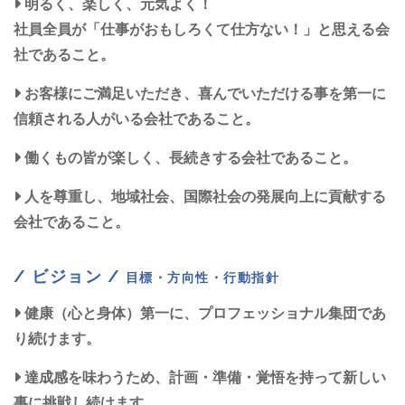
明るく、楽しく、元気よく！
社員全員が「仕事がおもしろくて仕方ない！」と思える会
社であること。
お客様にご満足いただき、喜んでいただける事を第一に
信頼される人がいる会社であること。
働くもの皆が楽しく、長続きする会社であること。
人を尊重し、地域社会、国際社会の発展向上に貢献する
会社であること。
/ ビジョン /
目標・方向性・行動指針
健康（心と身体）第一に、プロフェッショナル集団であ
り続けます。
達成感を味わうため、計画・準備・覚悟を持って新しい
事に挑戦し続けます。