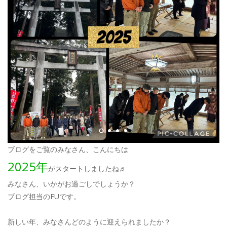
ブログをご覧のみなさん、こんにちは
2025年
がスタートしましたね♬
みなさん、いかがお過ごしでしょうか？
ブログ担当のFUです。
新しい年、みなさんどのように迎えられましたか？