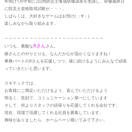
年明け1月中旬に2日間防災士養成研修講座を受講し、研修最終日
に防災士資格取得試験が・・・。
しばらくは、大好きなゲームはお預け( ；∀；)
楽しみながら取り組みます。
～～～～～～～～～～～～～～～～～～～～～～～～
Rさん
いつも、素敵な
さん。
娘さんとのやりとりも、なんだか心が温かくなりますね！
事務パートのRさんを応援しつつ、後に続けるようにみんなで頑張
っていきたいと思います。
スギテックでは、
お客様にご満足いただけるよう、喜んでいただけるよう
明るく、笑顔で、コミュニケーション第一にしています
そして、何よりスタッフの頑張りを応援してくれる会社です。
現在、現場で活躍してくれる社員を募集しています。
興味がありましたら、ホームページ覗いてみて下さい。