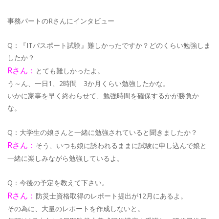
事務パートのRさんにインタビュー
Q：『ITパスポート試験』難しかったですか？どのくらい勉強しま
したか？
Rさん：
とても難しかったよ。
う～ん、一日1、2時間 3か月くらい勉強したかな。
いかに家事を早く終わらせて、勉強時間を確保するかが勝負か
な。
Q：大学生の娘さんと一緒に勉強されていると聞きましたか？
Rさん：
そう、いつも娘に誘われるままに試験に申し込んで娘と
一緒に楽しみながら勉強しているよ。
Q：今後の予定を教えて下さい。
Rさん：
防災士資格取得のレポート提出が12月にあるよ。
その為に、大量のレポートを作成しないと。