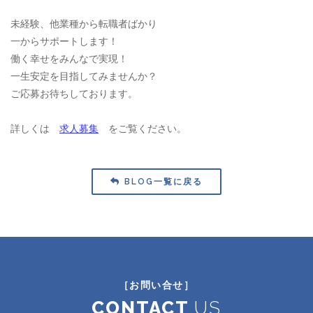
未経験、他業種から転職者ばかり
一からサポートします！
働く幸せをみんなで実現！
一生安定を目指してみませんか？
ご応募お待ちしております。
詳しくは
求人募集
をご覧ください。
BLOG一覧に戻る
［お問い合せ］
CONTACT
US