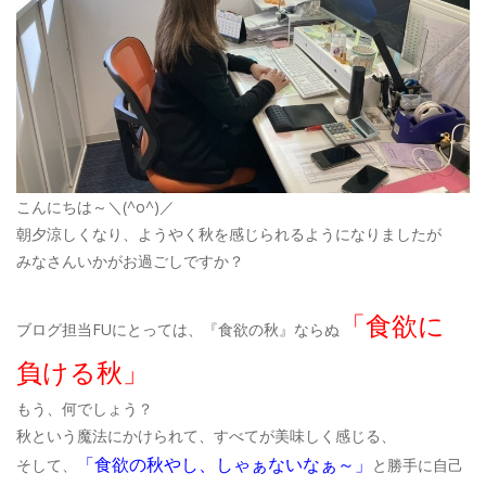
こんにちは～＼(^o^)／
朝夕涼しくなり、ようやく秋を感じられるようになりましたが
みなさんいかがお過ごしですか？
「食欲に
ブログ担当FUにとっては、『食欲の秋』ならぬ
負ける秋」
もう、何でしょう？
秋という魔法にかけられて、すべてが美味しく感じる、
「食欲の秋やし、しゃぁないなぁ～」
そして、
と勝手に自己