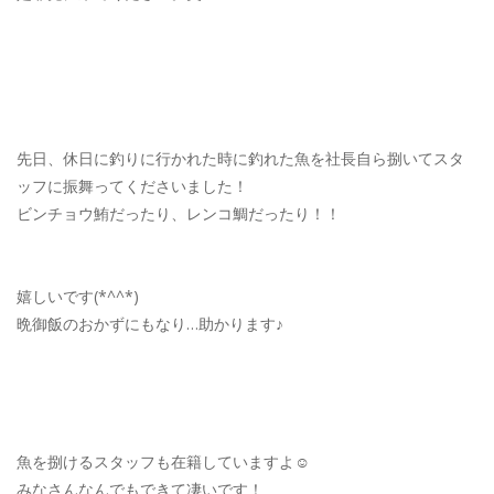
先日、休日に釣りに行かれた時に釣れた魚を社長自ら捌いてスタ
ッフに振舞ってくださいました！
ビンチョウ鮪だったり、レンコ鯛だったり！！
嬉しいです(*^^*)
晩御飯のおかずにもなり…助かります♪
魚を捌けるスタッフも在籍していますよ☺︎
みなさんなんでもできて凄いです！