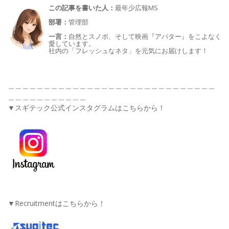
この記事を書いた人：
最年少広報MS
部署：
管理部
一言：
自然とスノボ、そして映画『アバター』をこよなく
愛しています。
社内の「フレッシュなネタ」を元気にお届けします！
＿＿＿＿＿＿＿＿＿＿＿＿＿＿＿＿＿＿＿＿＿＿＿＿＿＿＿＿＿
＿＿＿＿＿＿＿＿＿＿＿
▼スギテック公式インスタグラムはこちらから！
▼Recruitmentはこちらから！