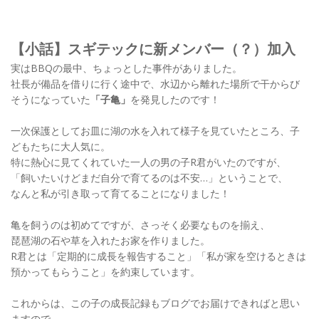
【小話】スギテックに新メンバー（？）加入
実はBBQの最中、ちょっとした事件がありました。
社長が備品を借りに行く途中で、水辺から離れた場所で干からび
そうになっていた
「子亀」
を発見したのです！
一次保護としてお皿に湖の水を入れて様子を見ていたところ、子
どもたちに大人気に。
特に熱心に見てくれていた一人の男の子R君がいたのですが、
「飼いたいけどまだ自分で育てるのは不安…」ということで、
なんと私が引き取って育てることになりました！
亀を飼うのは初めてですが、さっそく必要なものを揃え、
琵琶湖の石や草を入れたお家を作りました。
R君とは「定期的に成長を報告すること」「私が家を空けるときは
預かってもらうこと」を約束しています。
これからは、この子の成長記録もブログでお届けできればと思い
ますので、