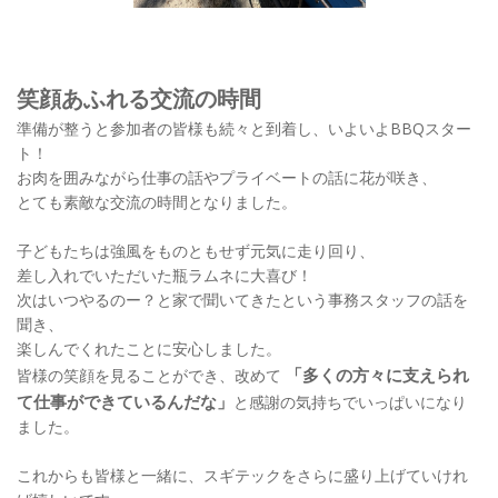
笑顔あふれる交流の時間
準備が整うと参加者の皆様も続々と到着し、いよいよBBQスター
ト！
お肉を囲みながら仕事の話やプライベートの話に花が咲き、
とても素敵な交流の時間となりました。
子どもたちは強風をものともせず元気に走り回り、
差し入れでいただいた瓶ラムネに大喜び！
次はいつやるのー？と家で聞いてきたという事務スタッフの話を
聞き、
楽しんでくれたことに安心しました。
「多くの方々に支えられ
皆様の笑顔を見ることができ、改めて
て仕事ができているんだな」
と感謝の気持ちでいっぱいになり
ました。
これからも皆様と一緒に、スギテックをさらに盛り上げていけれ