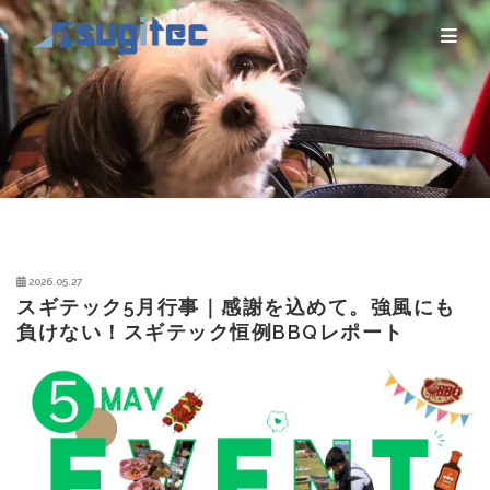
2026.05.27
スギテック5月行事｜感謝を込めて。強風にも
負けない！スギテック恒例BBQレポート