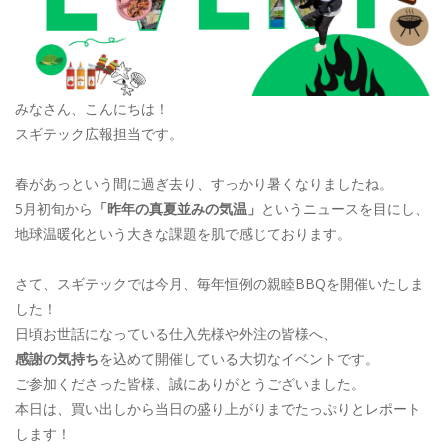
みなさん、こんにちは！
スギテック広報担当です。
春があっという間に過ぎ去り、すっかり暑くなりましたね。
5月初旬から
「昨年の真夏並みの気温」
というニュースを目にし、
地球温暖化という大きな課題を肌で感じております。
さて、スギテックでは今月、毎年恒例の親睦BBQを開催いたしま
した！
日頃お世話になっている仕入先様や外注の皆様へ、
感謝の気持ち
を込めて開催している大切なイベントです。
ご参加くださった皆様、誠にありがとうございました。
本日は、買い出しから当日の盛り上がりまでたっぷりとレポート
します！