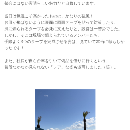
都会にはない素晴らしい魅力だと自負しています。
当日は気温こそ高かったものの、かなりの強風！
お皿が飛ばないように裏面に両面テープを貼って対策したり、
風に煽られるタープを必死に支えたりと、設営は一苦労でした。
しかし、そこは現場で鍛えられているメンバーたち。
手際よく3つのタープを完成させる姿は、見ていて本当に頼もしか
ったです！
また、社長が自ら台車を引いて備品を借りに行くという、
普段なかなか見られない「レア」な姿も激写しました（笑）。